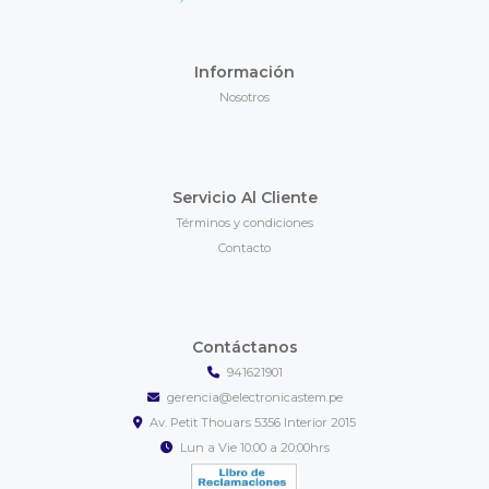
Información
Nosotros
Servicio Al Cliente
Términos y condiciones
Contacto
Contáctanos
941621901
gerencia@electronicastem.pe
Av. Petit Thouars 5356 Interior 2015
Lun a Vie 10:00 a 20:00hrs