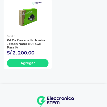
Nvidia
Kit De Desarrollo Nvidia
Jetson Nano B01 4GB
Para IA
S/ 2, 200.00
Agregar