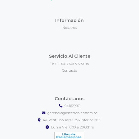
Información
Nosotros
Servicio Al Cliente
Términos y condiciones
Contacto
Contáctanos
941621901
gerencia@electronicastem.pe
Av. Petit Thouars 5356 Interior 2015
Lun a Vie 10:00 a 20:00hrs