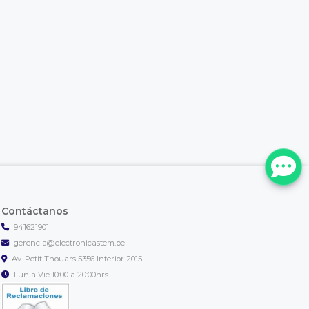
Contáctanos
941621901
gerencia@electronicastem.pe
Av. Petit Thouars 5356 Interior 2015
Lun a Vie 10:00 a 20:00hrs