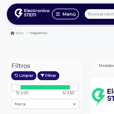
Magnéticos
Inicio
Filtros
Mostran
Limpiar
Filtrar
S/ 2.00
S/ 3.50
Marca