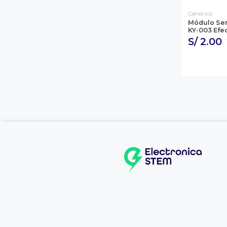
Generico
Módulo Se
KY-003 Efec
S/ 2.00