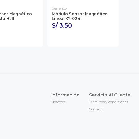
Generico
nsor Magnético
Módulo Sensor Magnético
to Hall
Lineal KY-024
S/ 3.50
Información
Servicio Al Cliente
Nosotros
Términos y condiciones
Contacto