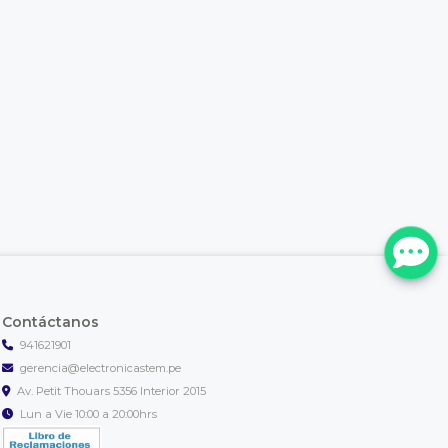
Contáctanos
941621901
gerencia@electronicastem.pe
Av. Petit Thouars 5356 Interior 2015
Lun a Vie 10:00 a 20:00hrs