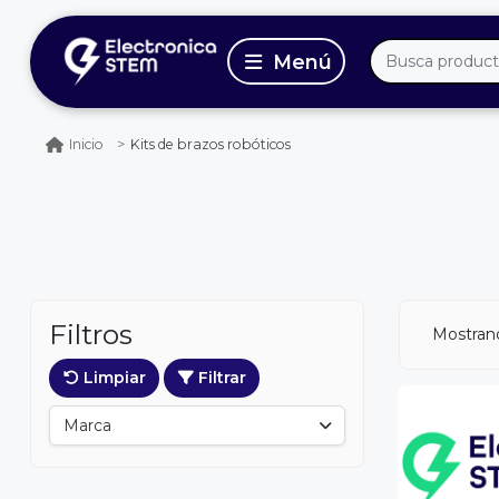
Kits de brazos robóticos
Inicio
Filtros
Mostrand
Limpiar
Filtrar
Marca