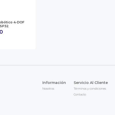
Robótico 4-DOF
SP32
00
Información
Servicio Al Cliente
Nosotros
Términos y condiciones
Contacto