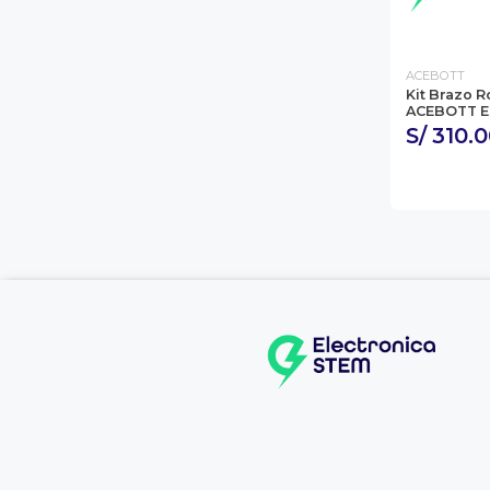
ACEBOTT
Kit Brazo 
ACEBOTT E
S/ 310.