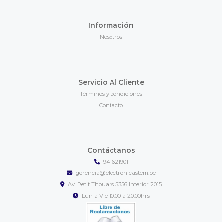
Información
Nosotros
Servicio Al Cliente
Términos y condiciones
Contacto
Contáctanos
941621901
gerencia@electronicastem.pe
Av. Petit Thouars 5356 Interior 2015
Lun a Vie 10:00 a 20:00hrs