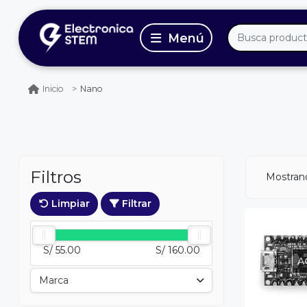
Nano
Inicio
Filtros
Mostran
Limpiar
Filtrar
S/ 55.00
S/ 160.00
A
Marca