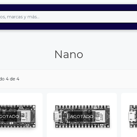
Nano
do 4 de 4
GOTADO
AGOTADO