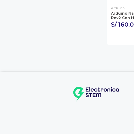
Arduino
Arduino Na
Rev2 Con 
S/ 160.