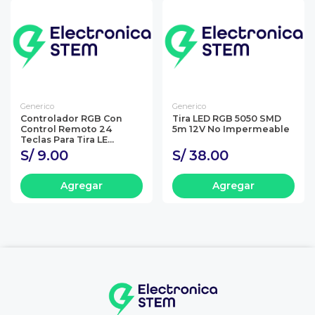
Generico
Generico
Controlador RGB Con
Tira LED RGB 5050 SMD
Control Remoto 24
5m 12V No Impermeable
Teclas Para Tira LE...
S/ 9.00
S/ 38.00
Agregar
Agregar