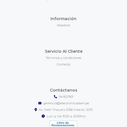
Información
Nosotros
Servicio Al Cliente
Términos y condiciones
Contacto
Contáctanos
941621901
gerencia@electronicastem.pe
Av. Petit Thouars 5356 Interior 2015
Lun a Vie 10:00 a 20:00hrs