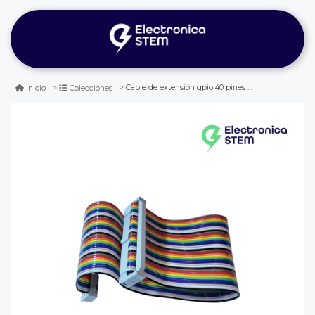
Cable de extensión gpio 40 pines 20cm hembra a hembra
Inicio
Colecciones