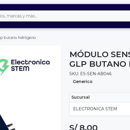
lp butano hidrógeno
MÓDULO SENS
GLP BUTANO
SKU: ES-SEN-AB046
Generico
Sucursal
ELECTRONICA STEM
S/ 8.00