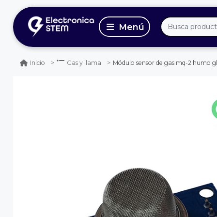
Módulo sensor de gas mq-2 humo g
Inicio
Gas y llama