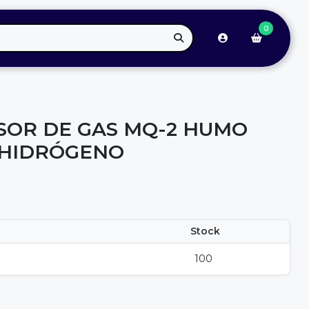
0
OR DE GAS MQ-2 HUMO
 HIDRÓGENO
Stock
100