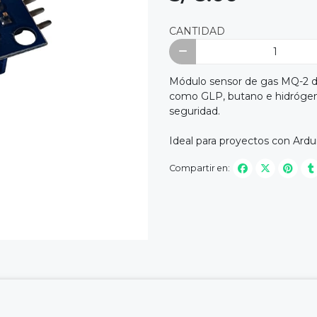
CANTIDAD
Módulo sensor de gas MQ-2 di
como GLP, butano e hidrógeno
seguridad.
Ideal para proyectos con Ardui
Compartir en: