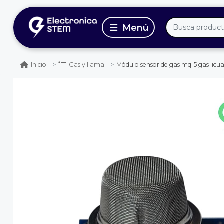
Módulo sensor de gas mq-5 gas lic
Inicio
Gas y llama