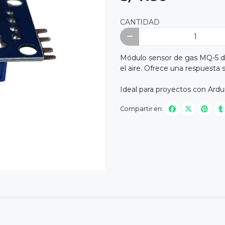
CANTIDAD
Módulo sensor de gas MQ-5 d
el aire. Ofrece una respuesta 
Ideal para proyectos con Ardui
Compartir en: