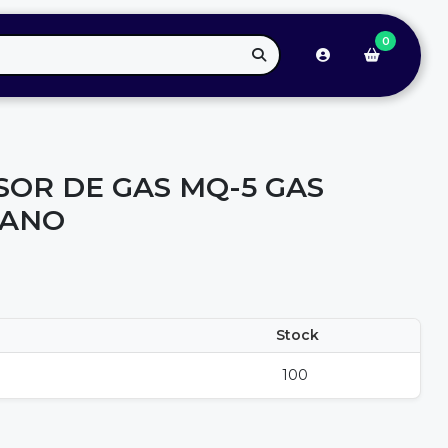
0
OR DE GAS MQ-5 GAS
TANO
Stock
100