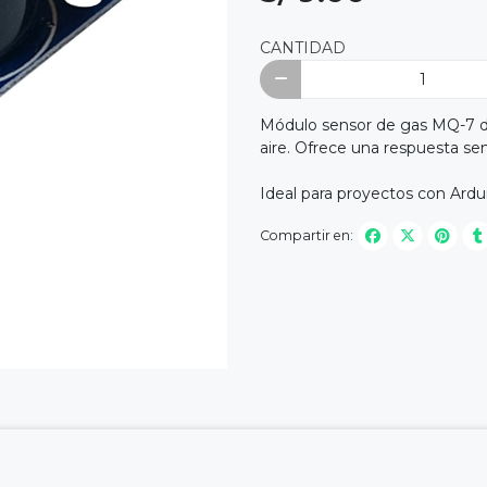
CANTIDAD
Módulo sensor de gas MQ-7 di
aire. Ofrece una respuesta sen
Ideal para proyectos con Ardui
Compartir en: