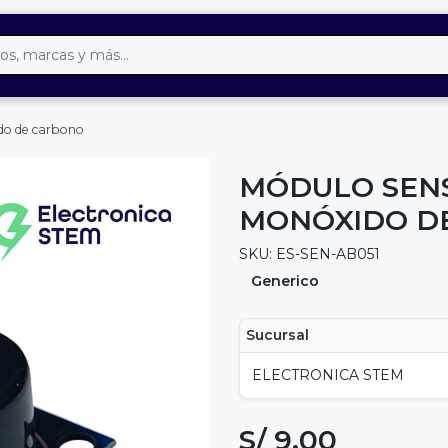
do de carbono
MÓDULO SENS
MONÓXIDO D
SKU: ES-SEN-AB051
Generico
Sucursal
ELECTRONICA STEM
S/ 9.00