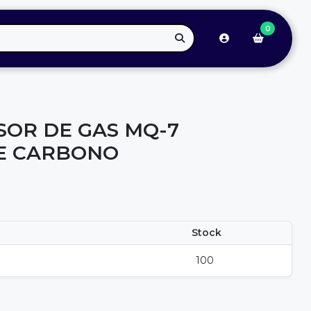
0
OR DE GAS MQ-7
E CARBONO
Stock
100