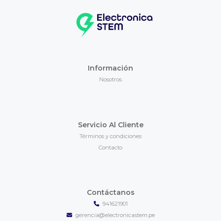
Información
Nosotros
Servicio Al Cliente
Términos y condiciones
Contacto
Contáctanos
941621901
gerencia@electronicastem.pe