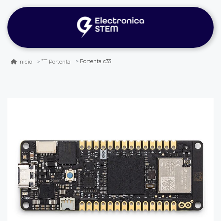
Portenta c33
Inicio
Portenta