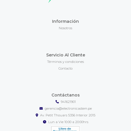
Información
Nosotros
Servicio Al Cliente
Términos y condiciones
Contacto
Contáctanos
941621901
gerencia@electronicastem.pe
Av. Petit Thouars 5356 Interior 2015
Lun a Vie 10:00 a 20:00hrs