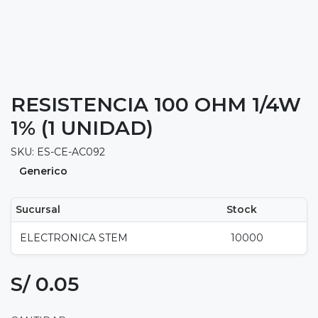
RESISTENCIA 100 OHM 1/4W
1% (1 UNIDAD)
SKU: ES-CE-AC092
Generico
Sucursal
Stock
ELECTRONICA STEM
10000
S/ 0.05