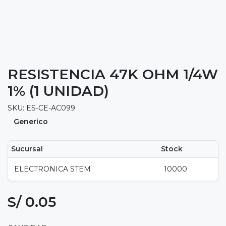
RESISTENCIA 47K OHM 1/4W
1% (1 UNIDAD)
SKU: ES-CE-AC099
Generico
Sucursal
Stock
ELECTRONICA STEM
10000
S/ 0.05