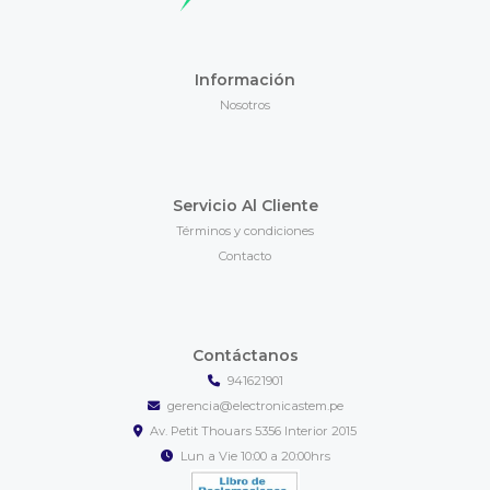
Información
Nosotros
Servicio Al Cliente
Términos y condiciones
Contacto
Contáctanos
941621901
gerencia@electronicastem.pe
Av. Petit Thouars 5356 Interior 2015
Lun a Vie 10:00 a 20:00hrs