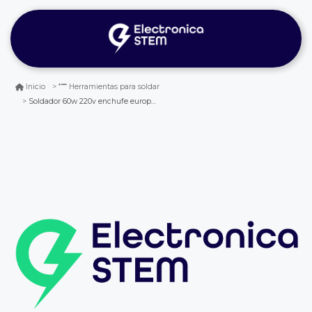
Inicio
Herramientas para soldar
Soldador 60w 220v enchufe europeo