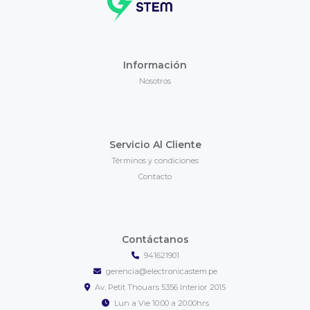
Información
Nosotros
Servicio Al Cliente
Términos y condiciones
Contacto
Contáctanos
941621901
gerencia@electronicastem.pe
Av. Petit Thouars 5356 Interior 2015
Lun a Vie 10:00 a 20:00hrs