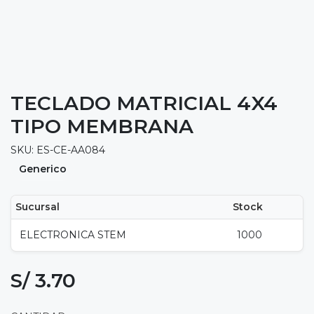
TECLADO MATRICIAL 4X4
TIPO MEMBRANA
SKU: ES-CE-AA084
Generico
Sucursal
Stock
ELECTRONICA STEM
1000
S/ 3.70