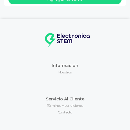
Información
Nosotros
Servicio Al Cliente
Términos y condiciones
Contacto