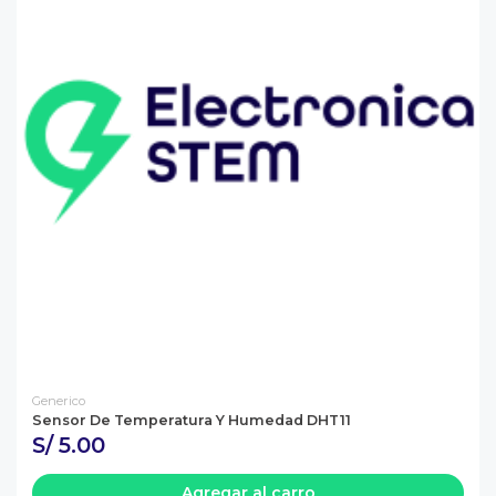
Generico
Sensor De Temperatura Y Humedad DHT11
S/ 5.00
Agregar al carro